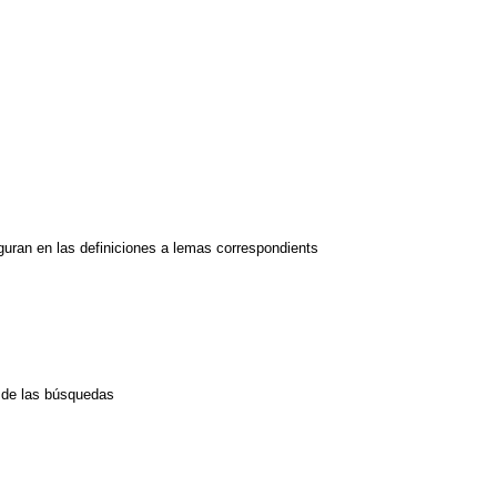
guran en las definiciones a lemas correspondients
o de las búsquedas