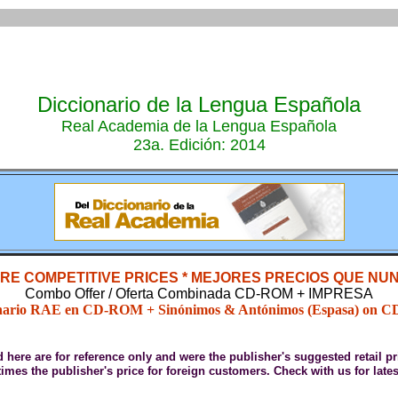
Diccionario de la Lengua Española
Real Academia de la Lengua Española
23a. Edición: 2014
RE COMPETITIVE PRICES * MEJORES PRECIOS QUE NU
Combo Offer / Oferta Combinada CD-ROM + IMPRESA
nario RAE en CD-ROM + Sinónimos & Antónimos (Espasa) on
ed here are for reference only and were the publisher's suggested retail 
 times the publisher's price for foreign customers. Check with us for lat