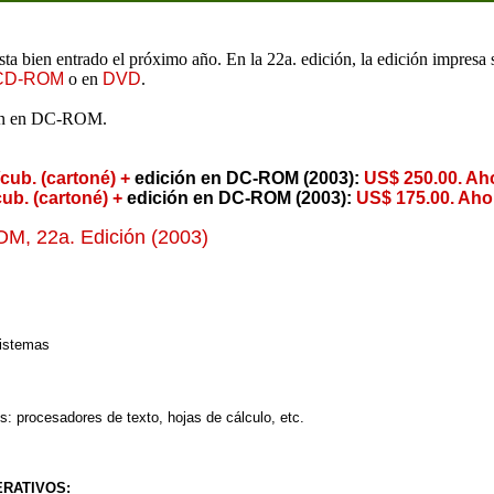
asta bien entrado el próximo año. En la 22a. edición, la edición impresa
CD-ROM
o en
DVD
.
ción en DC-ROM.
cub. (cartoné) +
edición en DC-ROM (2003):
US$ 250.00. Aho
ub. (cartoné) +
edición en DC-ROM (2003):
US$ 175.00. Ahor
OM, 22a. Edición (2003)
istemas
: procesadores de texto, hojas de cálculo, etc.
ERATIVOS: