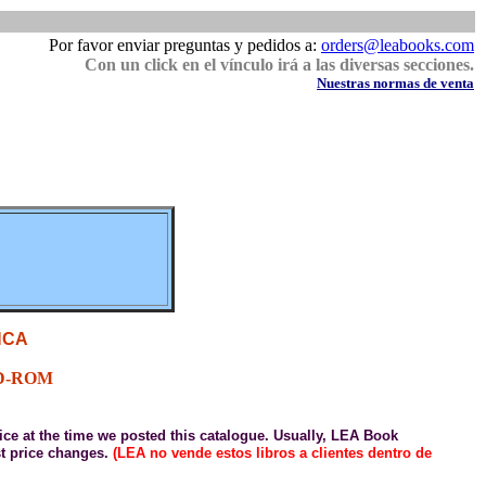
Por favor enviar preguntas y pedidos a:
orders@leabooks.com
Con un click en el vínculo irá a las diversas secciones.
Nuestras normas de venta
NCA
 CD-ROM
price at the time we posted this catalogue. Usually, LEA Book
est price changes.
(LEA no vende estos libros a clientes dentro de