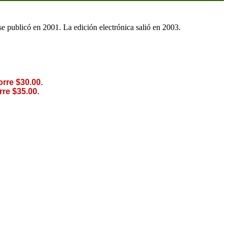
 se publicó en 2001. La edición electrónica salió en 2003.
rre $30.00.
re $35.00.