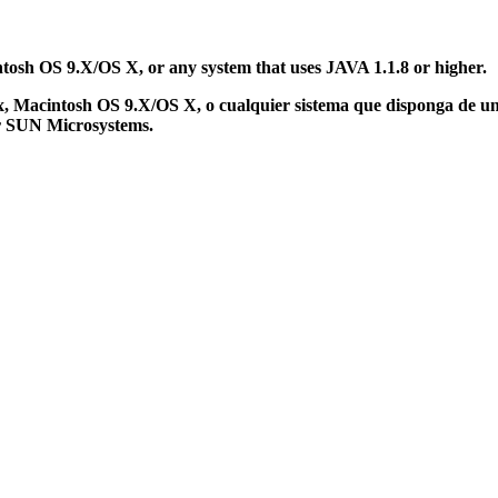
tosh OS 9.X/OS X, or any system that uses JAVA 1.1.8 or higher.
, Macintosh OS 9.X/OS X, o cualquier sistema que disponga de u
por SUN Microsystems.