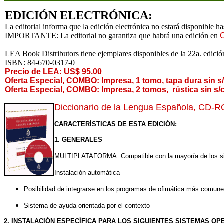
EDICIÓN ELECTRÓNICA:
La editorial informa que la edición electrónica no estará disponible h
IMPORTANTE: La editorial no garantiza que habrá una edición en
LEA Book Distributors tiene ejemplares disponibles de la 22a. edi
ISBN: 84-670-0317-0
Precio de LEA: US$ 95.00
Oferta Especial, COMBO: Impresa, 1 tomo, tapa dura sin s/
Oferta Especial, COMBO: Impresa, 2 tomos, rústica sin s/c
Diccionario de la Lengua Española, CD-R
CARACTERÍSTICAS DE ESTA EDICIÓN:
1. GENERALES
MULTIPLATAFORMA: Compatible con la mayoría de los s
Instalación automática
Posibilidad de integrarse en los programas de ofimática más comunes
Sistema de ayuda orientada por el contexto
2. INSTALACIÓN ESPECÍFICA PARA LOS SIGUIENTES SISTEMAS OP