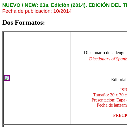
NUEVO / NEW:
23a. Edición (2014). EDICIÓN DEL
Fecha de publicación: 10/2014
Dos Formatos:
Diccionario de la lengu
Dicctionary of Span
Editoria
ISB
Tamaño: 20 x 30 c
Presentación: Tapa d
Fecha de lanzam
PRECIO