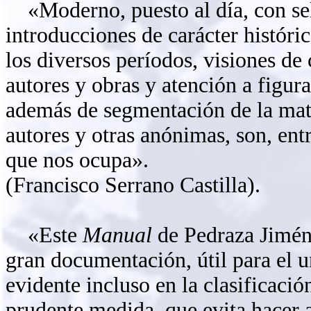
«Moderno, puesto al día, con sel
introducciones de carácter histórico
los diversos períodos, visiones de
autores y obras y atención a figur
además de segmentación de la mate
autores y otras anónimas, son, ent
que nos ocupa».
(Francisco Serrano Castilla).
«Este
Manual
de Pedraza Jimén
gran documentación, útil para el u
evidente incluso en la clasificació
prudente medida, que evita hacer 