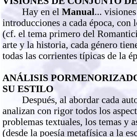
VISIONES DE CONJUNTO D
Hay en el
Manual
... vision
introducciones a cada época, con lo
(cf. el tema primero del Romantic
arte y la historia, cada género tien
todas las corrientes típicas de la é
ANÁLISIS PORMENORIZADO
SU ESTILO
Después, al abordar cada autor,
analizan con rigor todos los aspec
problemas textuales, los temas y a
(desde la poesía metafísica a la es