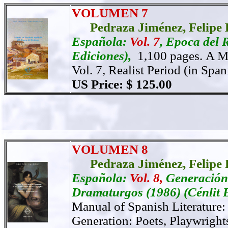
VOLUMEN 7
Pedraza Jiménez,
Felipe 
Española:
Vol. 7
, Epoca del 
Ediciones),
1,100 pages.
A Ma
Vol. 7, Realist Period (in Span
US Price: $ 125.00
VOLUMEN 8
Pedraza Jiménez,
Felipe 
Española:
Vol. 8,
Generación 
Dramaturgos
(1986) (Cénlit 
Manual of Spanish Literature: 
Generation: Poets, Playwrights