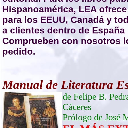
Hispanoamérica, LEA ofrece
para los EEUU, Canadá y t
a clientes dentro de España
Comprueben con nosotros lo
pedido.
Manual de Literatura E
de Felipe B. Ped
Cáceres
Prólogo de José M