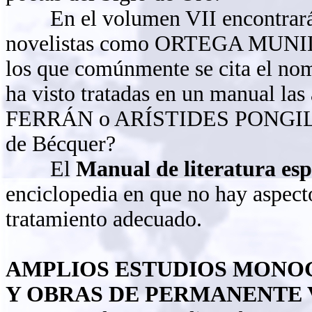
En el volumen VII encontrará el
novelistas como ORTEGA MUN
los que comúnmente se cita el nom
ha visto tratadas en un manual l
FERRÁN o ARÍSTIDES PONGILIONI
de Bécquer?
El
Manual de literatura es
enciclopedia en que no hay aspecto
tratamiento adecuado.
AMPLIOS ESTUDIOS MONO
Y OBRAS DE PERMANENTE 