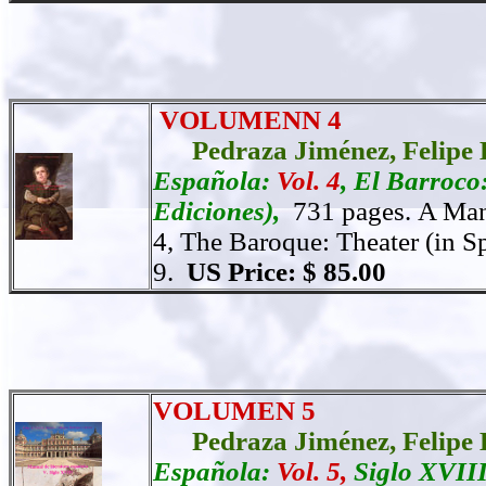
VOLUMENN 4
Pedraza Jiménez,
Felipe 
Española:
Vol. 4
,
El Barroco:
Ediciones),
731 pages.
A Manu
4, The Baroque: Theater (in S
9.
US Price: $ 85.00
VOLUMEN 5
Pedraza Jiménez,
Felipe 
Española:
Vol. 5,
Siglo XVIII 