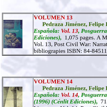
VOLUMEN 13
Pedraza Jiménez,
Felipe 
Española:
Vol. 13
, Posguerra
Ediciones),
1,075 pages.
A Ma
Vol. 13, Post Civil War: Narrat
bibliograpies ISBN: 84-84511
VOLUMEN 14
Pedraza Jiménez,
Felipe 
Española:
Vol. 14
, Posguerr
(1996) (Cénlit Ediciones),
71