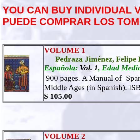
YOU CAN BUY INDIVIDUAL 
PUEDE COMPRAR LOS TOM
VOLUME 1
Pedraza Jiménez,
Felipe 
Española:
Vol. 1
, Edad Media
900 pages.
A Manual of
Span
Middle Ages (in Spanish). IS
$ 105.00
VOLUME 2