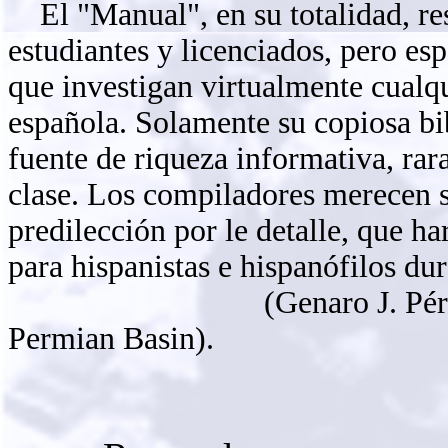
El "Manual", en su totalidad, re
estudiantes y licenciados, pero es
que investigan virtualmente cualqu
española. Solamente su copiosa bib
fuente de riqueza informativa, ra
clase. Los compiladores merecen s
predilección por le detalle, que ha
para hispanistas e hispanófilos du
(Genaro J. Pér
Permian Basin).