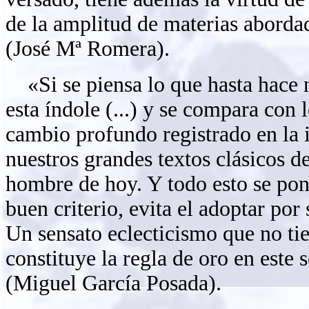
de la amplitud de materias aborda
(José Mª Romera).
«Si se piensa lo que hasta hace n
esta índole (...) y se compara con 
cambio profundo registrado en la i
nuestros grandes textos clásicos d
hombre de hoy. Y todo esto se pon
buen criterio, evita el adoptar po
Un sensato eclecticismo ­que no ti
constituye la regla de oro en este 
(
Miguel García Posada).