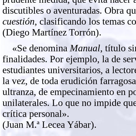
discutibles o aventuradas. Obra q
cuestión
, clasificando los temas c
(Diego Martínez Torrón).
«Se denomina
Manual
, título 
finalidades. Por ejemplo, la de ser
estudiantes universitarios, a lector
la vez, de toda erudición farragosa
ultranza, de empecinamiento en pos
unilaterales. Lo que no impide qu
crítica personal».
(Juan M.ª Lecea Yábar).