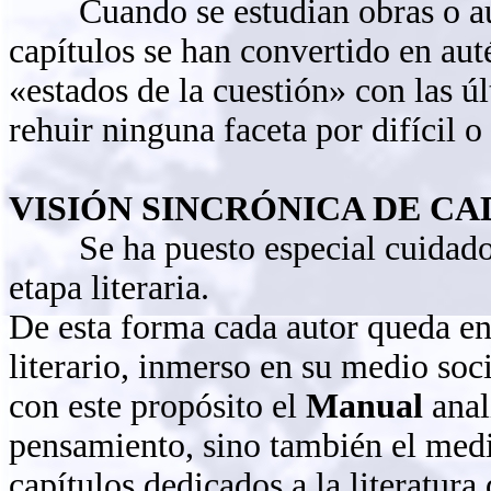
Cuando se estudian obras o auto
capítulos se han convertido en au
«estados de la cuestión» con las úl
rehuir ninguna faceta por difícil o
VISIÓN SINCRÓNICA DE CA
Se ha puesto especial cuidado e
etapa literaria.
De esta forma cada autor queda en
literario, inmerso en su medio soci
con este propósito el
Manual
anali
pensamiento, sino también el medio
capítulos dedicados a la literatura 