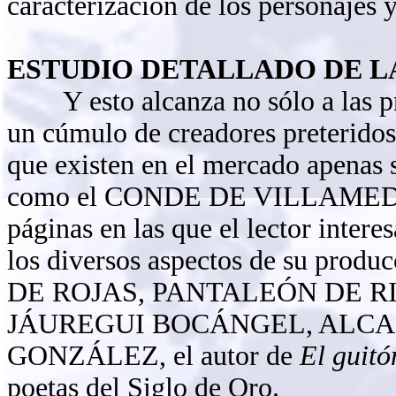
caracterización de los personajes y 
ESTUDIO DETALLADO DE L
Y esto alcanza no sólo a las pr
un cúmulo de creadores preteridos
que existen en el mercado apenas 
como el CONDE DE VILLAMEDIANA
páginas en las que el lector inter
los diversos aspectos de su prod
DE ROJAS, PANTALEÓN DE R
JÁUREGUI BOCÁNGEL, ALCA
GONZÁLEZ, el autor de
El guit
poetas del Siglo de Oro.