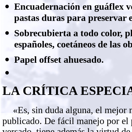
Encuadernación en guáflex v
pastas duras para preservar 
Sobrecubierta a todo color, pl
españoles, coetáneos de las o
Papel offset ahuesado.
LA CRÍTICA ESPECI
«Es, sin duda alguna, el mejor 
publicado. De fácil manejo por el
versado, tiene además la virtud de 