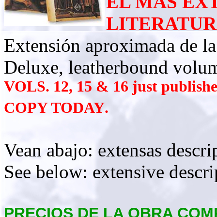
EL MÁS EX
LITERATUR
Extensión aproximada de la
Deluxe, leatherbound volu
VOLS. 12
, 15 & 16 just publish
COPY TODAY
.
Vean abajo: extensas descri
See below: extensive descri
PRECIOS DE LA OBRA COM