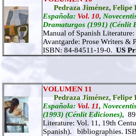
Pedraza Jiménez,
Felipe 
Española:
Vol. 10
, Novecenti
Dramaturgos
(1991) (Cénlit 
Manual of Spanish Literature:
Avantgarde: Prose Writers & P
ISBN: 84-84511-19-0.
US Pri
VOLUMEN 11
Pedraza Jiménez,
Felipe 
Española:
Vol. 11
, Novecenti
(1993) (Cénlit Ediciones),
89
Literature: Vol. 11, 19th Cent
Spanish).
bibliographies.
ISB