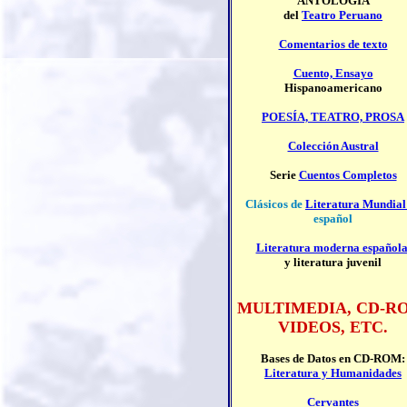
ANTOLOGÍA
del
Teatro Peruano
Comentarios de texto
Cuento, Ensayo
Hispanoamericano
POESÍA, TEATRO, PROSA
Colección Austral
Serie
Cuentos Completos
Clásicos de
Literatura Mundia
español
Literatura moderna español
y literatura juvenil
MULTIMEDIA, CD-R
VIDEOS, ETC.
Bases de Datos en CD-ROM:
Literatura y Humanidades
Cervantes